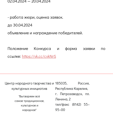
02.04.2024 — 20.04.2024
- работа жюри, оценка заявок.
до 30.04.2024
объявление и награждение победителей.
Положение Конкурса и форма заявки по
ссылке:
https://vk.cc/cvkNrS
Центр народного творчества и
185035, Россия,
культурных инициатив
Республика Карелия,
г. Петрозаводск, пл.
"Вытворяем всё
Ленина, 2
самое традиционное,
тел/факс (8142) 55–
культурное и
95–00
народное"