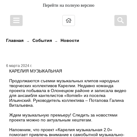
Перейти на полную версию
Главная
События
Новости
→
→
КАРЕЛИЯ МУЗЫКАЛЬНАЯ
6 марта 2024 г.
КАРЕЛИЯ МУЗЫКАЛЬНАЯ
Продолжаются съемки музыкальных клипов народных
творческих коллективов Карелии. Недавно команда
проекта побывала в Олонецком районе и записала видео
для ансамбля кантелистов «Ilomieli» из поселка
Ильинский. Руководитель коллектива – Потапова Галина
Витальевна.
Ждем музыкальную премьеру! Следить за новостями
проекта можно по актуальным хештегам.
Напомним, что проект «Карелия музыкальная 2.0»
помогает привлечь внимание к самобытной музыкально-