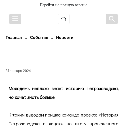
Перейти на полную версию
Главная
События
Новости
→
→
Насколько хорошо мы знаем свой
город?
31 января 2024 г.
Молодежь неплохо знает историю Петрозаводска,
но хочет знать больше.
К таким выводам пришла команда проекта «История
Петрозаводска в лицах» по итогу проведенного