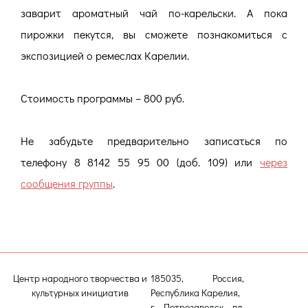
заварит ароматный чай по-карельски. А пока
пирожки пекутся, вы сможете познакомиться с
экспозицией о ремеслах Карелии.
Стоимость программы – 800 руб.
Не забудьте предварительно записаться по
телефону 8 8142 55 95 00 (доб. 109) или
через
сообщения группы
.
Центр народного творчества и
185035, Россия,
культурных инициатив
Республика Карелия,
г. Петрозаводск, пл.