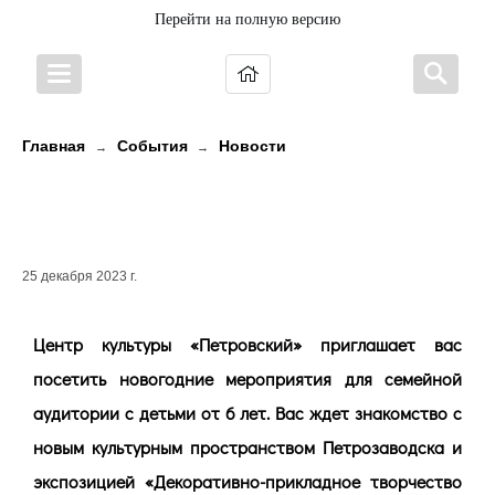
Перейти на полную версию
Главная
События
Новости
→
→
Где интересно и с пользой
провести новогодние праздники?
25 декабря 2023 г.
Центр культуры «Петровский» приглашает вас
посетить новогодние мероприятия для семейной
аудитории с детьми от 6 лет. Вас ждет знакомство с
новым культурным пространством Петрозаводска и
экспозицией «Декоративно-прикладное творчество