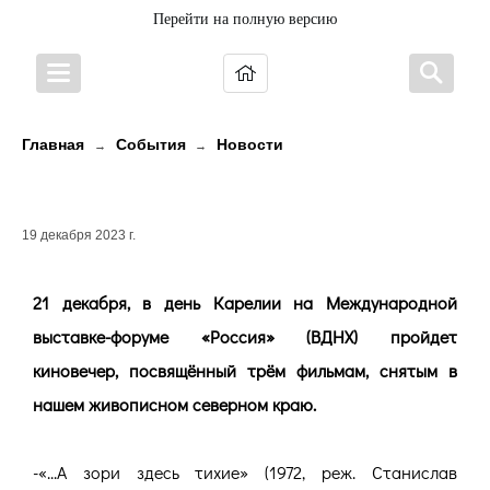
Перейти на полную версию
Главная
События
Новости
→
→
СНЯТО В КАРЕЛИИ
19 декабря 2023 г.
21 декабря, в день Карелии на Международной
выставке-форуме «Россия» (ВДНХ) пройдет
киновечер, посвящённый трём фильмам, снятым в
нашем живописном северном краю.
-«...А зори здесь тихие» (1972, реж. Станислав