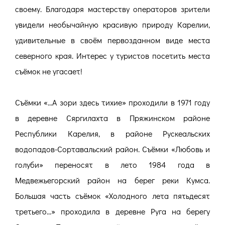
своему. Благодаря мастерству операторов зрители
увидели необычайную красивую природу Карелии,
удивительные в своём первозданном виде места
северного края. Интерес у туристов посетить места
съёмок не угасает!
Съёмки «...А зори здесь тихие» проходили в 1971 году
в деревне Сяргилахта в Пряжинском районе
Республики Карелия, в районе Рускеальских
водопадов-Сортавальский район. Съёмки «Любовь и
голуби» переносят в лето 1984 года в
Медвежьегорский район на берег реки Кумса.
Большая часть съёмок «Холодного лета пятьдесят
третьего...» проходила в деревне Руга на берегу