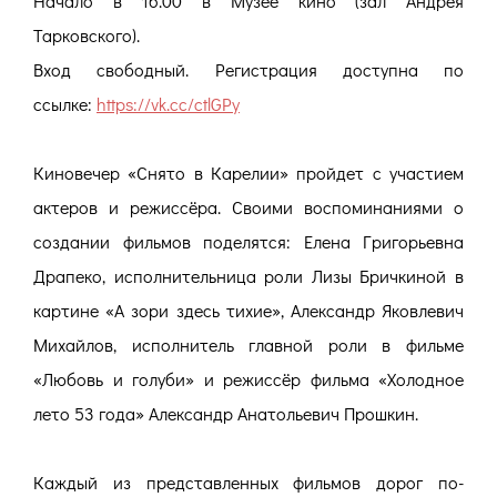
Начало в 16.00 в Музее кино (зал Андрея
Тарковского).
Вход свободный. Регистрация доступна по
ссылке:
https://vk.cc/ctlGPy
Киновечер «Снято в Карелии» пройдет с участием
актеров и режиссёра. Своими воспоминаниями о
создании фильмов поделятся: Елена Григорьевна
Драпеко, исполнительница роли Лизы Бричкиной в
картине «А зори здесь тихие», Александр Яковлевич
Михайлов, исполнитель главной роли в фильме
«Любовь и голуби» и режиссёр фильма «Холодное
лето 53 года» Александр Анатольевич Прошкин.
Каждый из представленных фильмов дорог по-