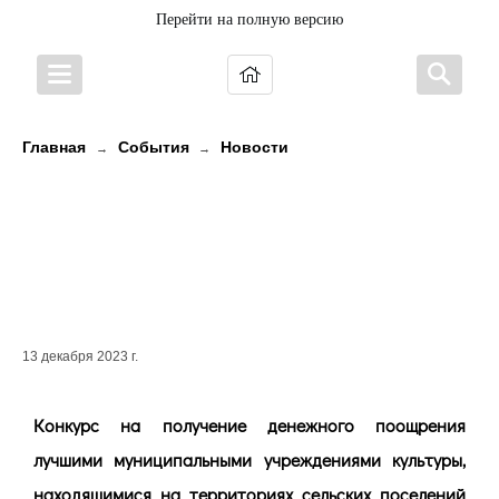
Перейти на полную версию
Главная
События
Новости
→
→
Конкурс на получение денежного
поощрения лучшими сельскими
учреждениями культуры и их
работниками в 2023 году!
13 декабря 2023 г.
Конкурс на получение денежного поощрения
лучшими муниципальными учреждениями культуры,
находящимися на территориях сельских поселений