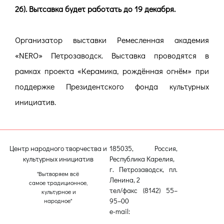
26). Вытсавка будет работать до 19 декабря.
Организатор выставки Ремесленная академия
«NERO» Петрозаводск. Выставка проводятся в
рамках проекта «Керамика, рождённая огнём» при
поддержке Президентского фонда культурных
инициатив.
Центр народного творчества и
185035, Россия,
культурных инициатив
Республика Карелия,
г. Петрозаводск, пл.
"Вытворяем всё
Ленина, 2
самое традиционное,
тел/факс (8142) 55–
культурное и
95–00
народное"
e-mail:
etnodomrk@yandex.ru