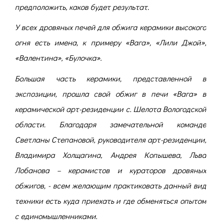
предположить, каков будет результат.
У всех дровяных печей для обжига керамики высокого
огня есть имена, к примеру «Вага», «Лили Джой»,
«Валентина», «Булочка».
Большая часть керамики, представленной в
экспозиции, прошла свой обжиг в печи «Вага» в
керамической арт-резиденции с. Шелота Вологодской
области. Благодаря замечательной команде
Светланы Степановой, руководителя арт-резиденции,
Владимира Холщагина, Андрея Копышева, Льва
Лобанова – керамистов и кураторов дровяных
обжигов, - всем желающим практиковать данный вид
техники есть куда приехать и где обменяться опытом
с единомышленниками.