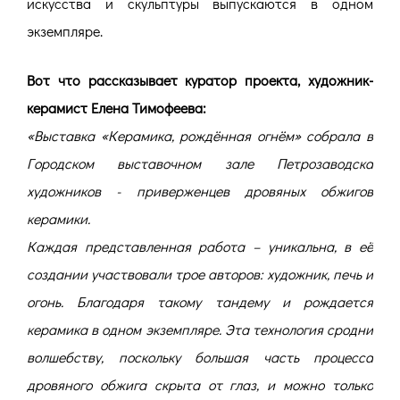
искусства и скульптуры выпускаются в одном
экземпляре.
Вот что рассказывает куратор проекта, художник-
керамист Елена Тимофеева:
«Выставка «Керамика, рождённая огнём» собрала в
Городском выставочном зале Петрозаводска
художников - приверженцев дровяных обжигов
керамики.
Каждая представленная работа – уникальна, в её
создании участвовали трое авторов: художник, печь и
огонь. Благодаря такому тандему и рождается
керамика в одном экземпляре. Эта технология сродни
волшебству, поскольку большая часть процесса
дровяного обжига скрыта от глаз, и можно только