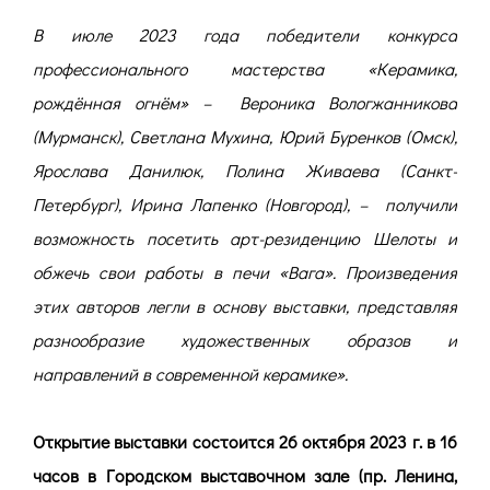
В июле 2023 года победители конкурса
профессионального мастерства «Керамика,
рождённая огнём» – Вероника Вологжанникова
(Мурманск), Светлана Мухина, Юрий Буренков (Омск),
Ярослава Данилюк, Полина Живаева (Санкт-
Петербург), Ирина Лапенко (Новгород), – получили
возможность посетить арт-резиденцию Шелоты и
обжечь свои работы в печи «Вага». Произведения
этих авторов легли в основу выставки, представляя
разнообразие художественных образов и
направлений в современной керамике».
Открытие выставки состоится 26 октября 2023 г. в 16
часов в Городском выставочном зале (пр. Ленина,