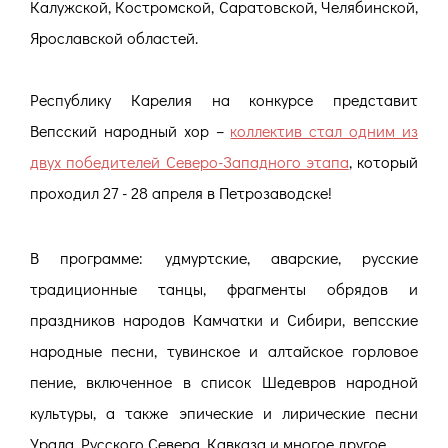
Калужской, Костромской, Саратовской, Челябинской,
Ярославской областей.
Республику Карелия на конкурсе представит
Вепсский народный хор –
коллектив стал одним из
двух победителей Северо-Западного этапа
, который
проходил 27 - 28 апреля в Петрозаводске!
В программе: удмуртские, аварские, русские
традиционные танцы, фрагменты обрядов и
праздников народов Камчатки и Сибири, вепсские
народные песни, тувинское и алтайское горловое
пение, включенное в список Шедевров народной
культуры, а также эпические и лирические песни
Урала, Русского Севера, Кавказа и многое другое.