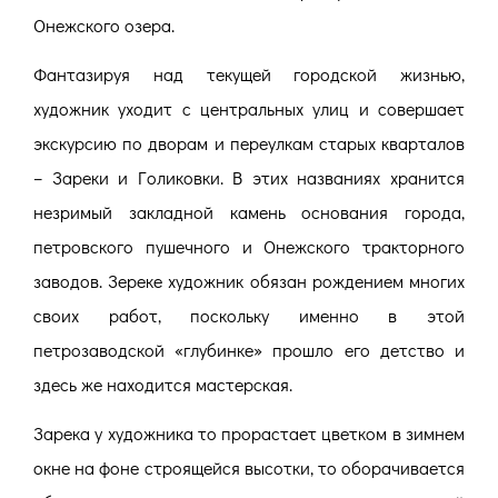
Онежского озера.
Фантазируя над текущей городской жизнью,
художник уходит с центральных улиц и совершает
экскурсию по дворам и переулкам старых кварталов
– Зареки и Голиковки. В этих названиях хранится
незримый закладной камень основания города,
петровского пушечного и Онежского тракторного
заводов. Зереке художник обязан рождением многих
своих работ, поскольку именно в этой
петрозаводской «глубинке» прошло его детство и
здесь же находится мастерская.
Зарека у художника то прорастает цветком в зимнем
окне на фоне строящейся высотки, то оборачивается