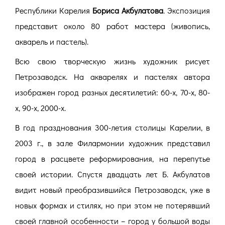
Республики Карелия
Бориса Акбулатова
.
Экспозиция
представит около 80 работ мастера (живопись,
акварель и пастель).
Всю свою творческую жизнь художник рисует
Петрозаводск. На акварелях и пастелях автора
изображен город разных десятилетий: 60-х, 70-х, 80-
х, 90-х, 2000-х.
В год празднования 300-летия столицы Карелии, в
2003 г., в зале Филармонии художник представил
город в расцвете реформирования, на перепутье
своей истории. Спустя двадцать лет Б. Акбулатов
видит новый преобразившийся Петрозаводск, уже в
новых формах и стилях, но при этом не потерявший
своей главной особенности – город у большой воды