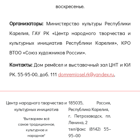
воскресенье.
Организаторы:
Министерство культуры Республики
Карелия, ГАУ РК «Центр народного творчества и
культурных инициатив Республики Карелия», КРО
ВТОО «Союз художников России».
Контакты:
Дом ремёсел и выставочный зал ЦНТ и КИ
РК. 55-95-00, доб. 111
domremiosel.rk@yandex.ru
,
Центр народного творчества и
185035, Россия,
культурных инициатив
Республика Карелия,
г. Петрозаводск, пл.
"Вытворяем всё
Ленина, 2
самое традиционное,
тел/факс (8142) 55–
культурное и
95–00
народное"