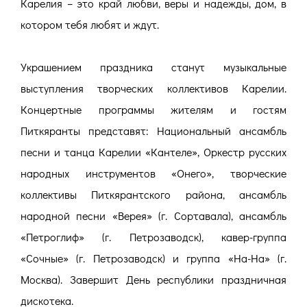
Карелия – это край любви, веры и надежды, дом, в
котором тебя любят и ждут.
Украшением праздника станут музыкальные
выступления творческих коллективов Карелии.
Концертные программы жителям и гостям
Питкяранты представят: Национальный ансамбль
песни и танца Карелии «Кантеле», Оркестр русских
народных инструментов «Онего», творческие
коллективы Питкярантского района, ансамбль
народной песни «Верея» (г. Сортавала), ансамбль
«Петроглиф» (г. Петрозаводск), кавер-группа
«Сочные» (г. Петрозаводск) и группа «На-На» (г.
Москва). Завершит День республики праздничная
дискотека.