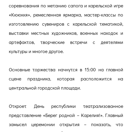
соревнования по метанию сапога и карельской игре
«Кююккя», ремесленная ярмарка, мастер-классы по
изготовлению сувениров с карельской тематикой,
выставки местных художников, военных находок и
артефактов, творческие встречи с деятелями
культуры и многое другое.
Основные торжества начнутся в 15:00 на главной
сцене праздника, которая расположится на
центральной городской площади.
Откроет День республики театрализованное
представление «Берег родной – Карелия!». Главный
замысел церемонии открытия – показать, что