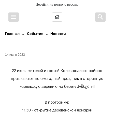
Перейти на полную версию
Главная
События
Новости
→
→
ДЕНЬ ДЕРЕВНИ ЮШКОЗЕРО
14 июля 2023 г.
22 июля жителей и гостей Калевальского района
приглашают на ежегодный праздник в старинную
карельскую деревню на берегу Jyškyjärvi!
В программе:
11.30 - открытие деревенской ярмарки