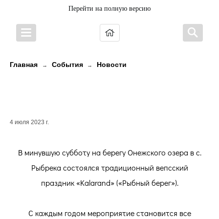
Перейти на полную версию
Главная
События
Новости
→
→
ПЕСНИ, ТАНЦЫ, ЯРМАРКА, УХА И
СОЛНЕЧНОЕ НАСТРОЕНИЕ!
4 июля 2023 г.
В минувшую субботу на берегу Онежского озера в с.
Рыбрека состоялся традиционный вепсский
праздник «Kalarand» («Рыбный берег»).
С каждым годом мероприятие становится все