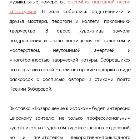
музыкальные номера от
ансамбля народной песни
«Шкатулка»
.
В зале собрались родственники и
друзья мастера, педагоги и коллеги, поклонники
творчества. В адрес художницы звучали
поздравления и слова восхищения её талантом и
мастерством, неутомимой энергией и
многогранностью творческой натуры. Собравшихся
на открытии гостей ждали авторские подарки в виде
раскрасок с росписью автора и стихами поэта
Ксении Зубаревой.
Выставка «Возвращение к истокам» будет интересна
широкому зрителю, не только профессиональным
художникам и студентам художественных отделений,
но и почитателям декоративно-прикладного