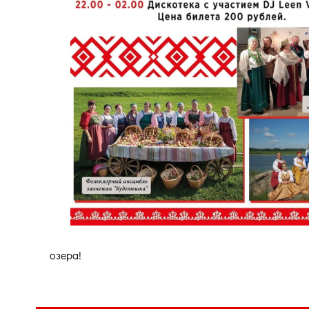
озера!