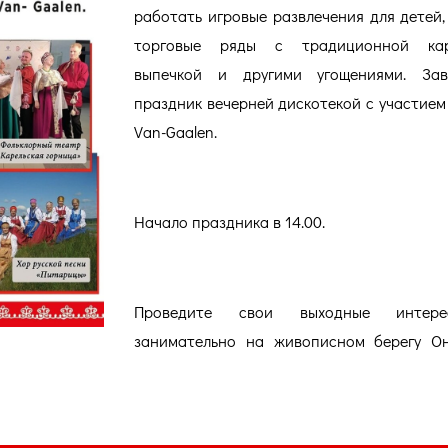
работать игровые развлечения для детей,
торговые ряды с традиционной кар
выпечкой и другими угощениями. Зав
праздник вечерней дискотекой с участием
Van-Gaalen.
Начало праздника в 14.00.
Проведите свои выходные интер
занимательно на живописном берегу Он