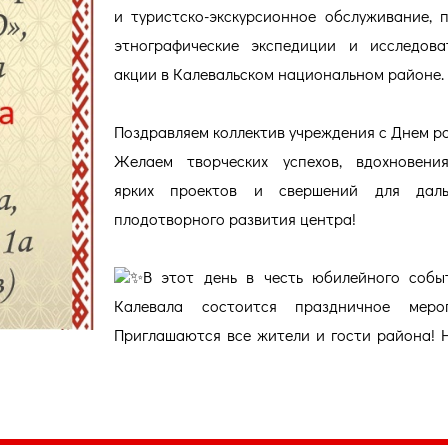
и туристско-экскурсионное обслуживание, 
этнографические экспедиции и исследова
акции в Калевальском национальном районе.
Поздравляем коллектив учреждения с Днем р
Желаем творческих успехов, вдохновения
ярких проектов и свершений для даль
плодотворного развития центра!
В этот день в честь юбилейного собы
Калевала состоится праздничное мероп
Приглашаются все жители и гости района! 