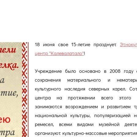
ЛЕВАЛАТАЛО"
18 июня свое 15-летие празднует
Этноку
центр "Калевалатало"
!
Учреждение было основано в 2008 году 
сохранения материального и нематери
культурного наследия северных карел. Со
центра на протяжении всего этого 
занимаются возрождением и развитием т
национальной культуры, популяризацией 
ремесел, всеми видами музейной деятел
организуют культурно-массовые мероприяти