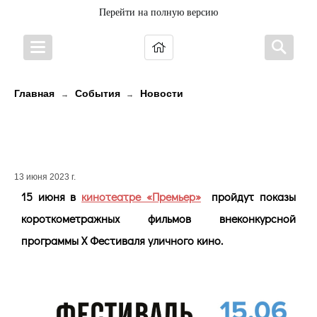
Перейти на полную версию
Главная
События
Новости
→
→
ПРЕМЬЕР ПРИГЛАШАЕТ НА
ФЕСТИВАЛЬ УЛИЧНОГО КИНО!
13 июня 2023 г.
15 июня в
кинотеатре «Премьер»
пройдут показы
короткометражных фильмов внеконкурсной
программы X Фестиваля уличного кино.