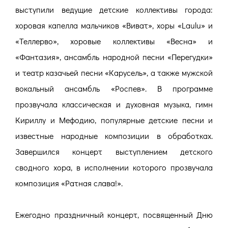
выступили ведущие детские коллективы города:
хоровая капелла мальчиков «Виват», хоры «Laulu» и
«Теллерво», хоровые коллективы «Весна» и
«Фантазия», ансамбль народной песни «Перегудки»
и театр казачьей песни «Карусель», а также мужской
вокальный ансамбль «Роспев». В программе
прозвучала классическая и духовная музыка, гимн
Кириллу и Мефодию, популярные детские песни и
известные народные композиции в обработках.
Завершился концерт выступлением детского
сводного хора, в исполнении которого прозвучала
композиция «Ратная слава!».
Ежегодно праздничный концерт, посвященный Дню