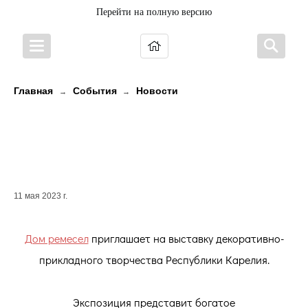
Перейти на полную версию
Главная
События
Новости
→
→
ПРИГЛАШАЕМ НА ВЫСТАВКУ
ИЗДЕЛИЙ КАРЕЛЬСКИХ
МАСТЕРОВ!
11 мая 2023 г.
Дом ремесел
приглашает на выставку декоративно-
прикладного творчества Республики Карелия.
Экспозиция представит богатое