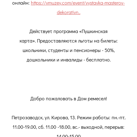
онлайн:
https://vmuzey.com/event/vystavka-masterov-
dekorativn..
Действует программа «Пушкинская
карта». Предоставляются льготы на билеты:
школьники, студенты и пенсионеры - 50%,
дошкольники и инвалиды - бесплатно.
Добро пожаловать в Дом ремесел!
Петрозаводск, ул. Кирова, 13. Режим работы: пн.-пт.
11.00-19.00, сб. 11.00 -18.00, вс.- выходной, перерыв:
14.00-15.00