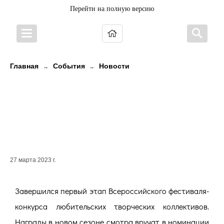
Перейти на полную версию
Главная
События
Новости
→
→
ОПРЕДЕЛЕНЫ ФИНАЛИСТЫ I
ЭТАПА ФЕСТИВАЛЯ-КОНКУРСА
ЛЮБИТЕЛЬСКИХ ТВОРЧЕСКИХ
КОЛЛЕКТИВОВ
27 марта 2023 г.
Завершился первый этап Всероссийского фестиваля-
конкурса любительских творческих коллективов.
Награды в новом сезоне смотра вручат в номинации