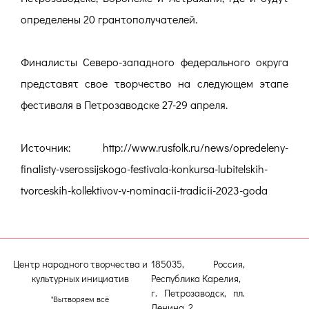
определены 20 грантополучателей.
Финалисты Северо-западного федерального округа
представят свое творчество на следующем этапе
фестиваля в Петрозаводске 27-29 апреля.
Источник: http://www.rusfolk.ru/news/opredeleny-
finalisty-vserossijskogo-festivala-konkursa-lubitelskih-
tvorceskih-kollektivov-v-nominacii-tradicii-2023-goda
Центр народного творчества и
185035, Россия,
культурных инициатив
Республика Карелия,
г. Петрозаводск, пл.
"Вытворяем всё
Ленина, 2