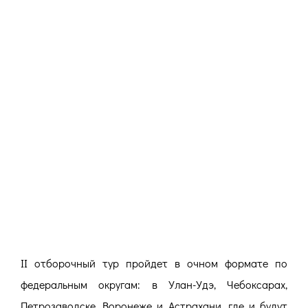
II отборочный тур пройдет в очном формате по
федеральным округам: в Улан-Удэ, Чебоксарах,
Петрозаводске, Воронеже и Астрахани, где и будут