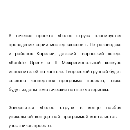
В течение проекта «Голос струн» планируется
проведение серии мастер-классов в Петрозаводске
и районах Карелии, детский творческий лагерь
«Kantele Open» и II Межрегиональный конкурс
исполнителей на кантеле. Творческой группой будет
создана концертная программа проекта, также
будут изданы тематические нотные материалы.
Завершится «Голос струн» в конце ноября
уникальной концертной программой кантелистов –
участников проекта.