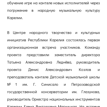
обучение игре на кантеле новых исполнителей через
погружение в народную музыкальную культуру
Карелии.
В Центре народного творчества и культурных
инициатив Республики Карелия состоялась первая
организационная встреча участников. Команду
проекта представили заместитель директора
Татьяна Александровна Леднёва, руководитель
проекта Денис Александрович Козлов и
преподаватель кантеле Детской музыкальной школы
№1 им. Г. Синисало и Петрозаводской
государственной консерватории им. Глазунова,
руководитель Оркестра национальных инструментов
Карелии Елена Викторовна Магницкая. На встрече