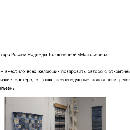
ОСКУТ – ТВОРЧЕСКАЯ ОСНОВА
Й
стера России Надежды Толошиновой «Моя основа».
м вместило всех желающих поздравить автора с открытием
близкие мастера, а также неравнодушные поклонники деко
льевны.