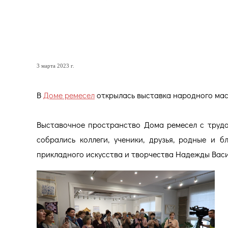
ТКАЧЕСТВО, ВЫШИВКА, Л
НАДЕЖДЫ ТОЛОШИНОВО
3 марта 2023 г.
В
Доме ремесел
открылась выставка народного ма
Выставочное пространство Дома ремесел с трудо
собрались коллеги, ученики, друзья, родные и 
прикладного искусства и творчества Надежды Васи