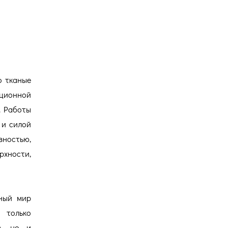
о тканые
иционной
. Работы
 и силой
ностью,
хности,
ьный мир
 только
в, но и