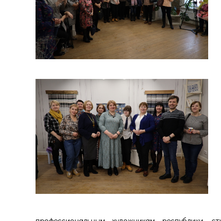
профессиональным художникам республики, ст