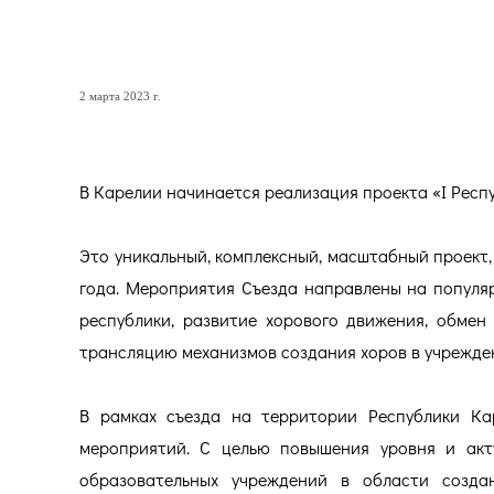
I РЕСПУБЛИКАНСКИЙ СЪЕ
2 марта 2023 г.
В Карелии начинается реализация проекта «I Респ
Это уникальный, комплексный, масштабный проект,
года. Мероприятия Съезда направлены на популя
республики, развитие хорового движения, обмен
трансляцию механизмов создания хоров в учрежден
В рамках съезда на территории Республики Ка
мероприятий. С целью повышения уровня и акту
образовательных учреждений в области созд