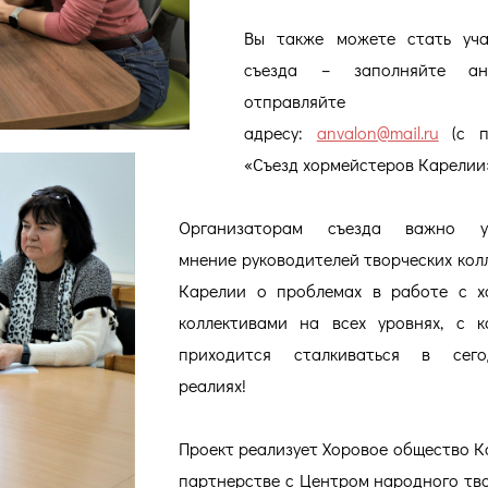
Вы также можете стать уча
съезда – заполняйте ан
отправляйте
адресу:
anvalon@mail.ru
(с п
«Съезд хормейстеров Карелии»
Организаторам съезда важно у
мнение руководителей творческих кол
Карелии о проблемах в работе с х
коллективами на всех уровнях, с 
приходится сталкиваться в сего
реалиях!
Проект реализует Хоровое общество К
партнерстве с Центром народного тв