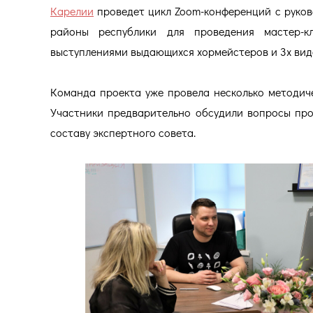
Карелии
проведет цикл Zoom-конференций с руков
районы республики для проведения мастер-к
выступлениями выдающихся хормейстеров и 3х виде
Команда проекта уже провела несколько методиче
Участники предварительно обсудили вопросы про
составу экспертного совета.