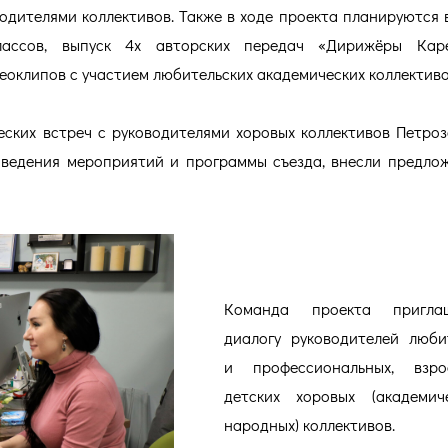
одителями коллективов. Также в ходе проекта планируются 
лассов, выпуск 4х авторских передач «Дирижёры Кар
оклипов с участием любительских академических коллективо
ских встреч с руководителями хоровых коллективов Петроз
ведения мероприятий и программы съезда, внесли предло
Команда проекта пригла
диалогу руководителей люби
и профессиональных, взр
детских хоровых (академич
народных) коллективов.