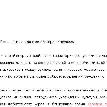
ЗД ХОРМЕЙСТЕРОВ КАРЕЛИИ
убликанский съезд хормейстеров Карелии».
 который впервые пройдет на территории республики в тече
ризацию хорового пения среди детей и молодежи, жителей 
 мастерством между руководителями хоровых коллективов,
иях культуры и музыкальных образовательных учреждениях.
релия будет реализован комплекс образовательных и ко
ализация знаний сотрудников учреждений культуры, муз
ания любительских хоров в ближайшее время
Хоровое о