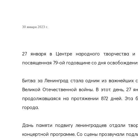
В ПАМЯТЬ О БИТВЕ ЗА ЛЕ
30 января 2023 г.
27 января в Центре народного творчества и 
посвященная 79-ой годовщине со дня освобождени
Битва за Ленинград стала одним из важнейших 
Великой Отечественной войны. В этот день, 27 я
продолжавшаяся на протяжении 872 дней. Эта 
города.
Дань памяти подвигу ленинградцев отдали твор
концертной программе. Со сцены прозвучали подли