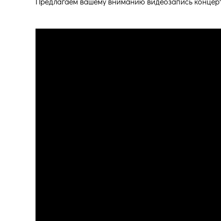
Предлагаем вашему вниманию видеозапись концер