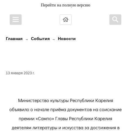
Перейти на полную версию
Главная
События
Новости
→
→
ОТКРЫТ ПРИЁМ ДОКУМЕНТОВ НА
СОИСКАНИЕ ПРЕМИИ «САМПО»
13 января 2023 г.
Министерство культуры Республики Карелия
объявило о начале приёма документов на соискание
премии «Сампо» Главы Республики Карелия
деятелям литературы и искусства за достижения в