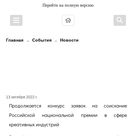
Перейти на полную версию
Главная
События
Новости
→
→
Продолжается приём конкурсных
заявок на соискание Российской
национальной премии в сфере
креативных индустрий
13 октября 2022 г.
Продолжается конкурс заявок на соискание
Российской национальной премии в сфере
креативных индустрий