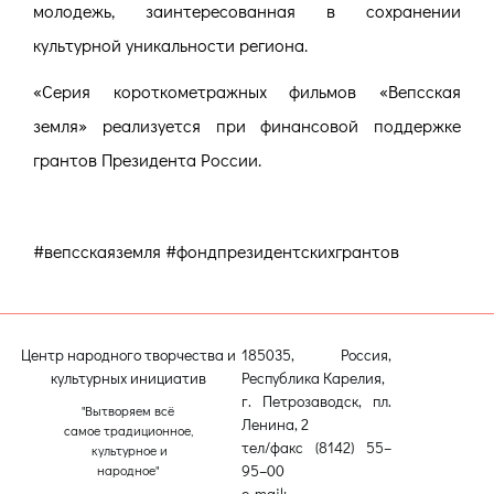
молодежь, заинтересованная в сохранении
культурной уникальности региона.
«Серия короткометражных фильмов «Вепсская
земля» реализуется при финансовой поддержке
грантов Президента России.
#вепсскаяземля #фондпрезидентскихгрантов
Центр народного творчества и
185035, Россия,
культурных инициатив
Республика Карелия,
г. Петрозаводск, пл.
"Вытворяем всё
Ленина, 2
самое традиционное,
тел/факс (8142) 55–
культурное и
95–00
народное"
e-mail: