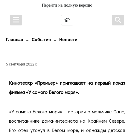
Перейти на полную версию
Главная
События
Новости
→
→
У САМОГО БЕЛОГО МОРЯ
5 сентября 2022 г.
Кинотеатр «Премьер» приглашает на первый показ
фильма «У самого Белого моря».
«У самого Белого моря» – история о мальчике Сане,
воспитаннике дома-интерната на Крайнем Севере.
Его отец утонул в Белом море, и однажды детская