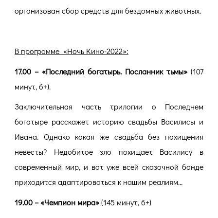
организован сбор средств для бездомных животных.
В программе «Ночь Кино-2022»:
17.00 – «Последний богатырь. Посланник тьмы»
(107
минут, 6+).
Заключительная часть трилогии о Последнем
богатыре расскажет историю свадьбы Василисы и
Ивана. Однако какая же свадьба без похищения
невесты? Недобитое зло похищает Василису в
современный мир, и вот уже всей сказочной банде
приходится адаптироваться к нашим реалиям...
19.00 – «Чемпион мира»
(145 минут, 6+)