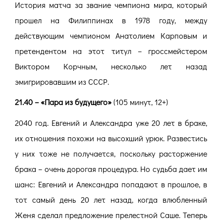
История матча за звание чемпиона мира, который
прошел на Филиппинах в 1978 году, между
действующим чемпионом Анатолием Карповым и
претендентом на этот титул – гроссмейстером
Виктором Корчным, несколько лет назад
эмигрировавшим из СССР.
21.40 – «Пара из будущего»
(105 минут, 12+)
2040 год. Евгений и Александра уже 20 лет в браке,
их отношения похожи на высохший урюк. Развестись
у них тоже не получается, поскольку расторжение
брака – очень дорогая процедура. Но судьба дает им
шанс: Евгений и Александра попадают в прошлое, в
тот самый день 20 лет назад, когда влюбленный
Женя сделал предложение прелестной Саше. Теперь