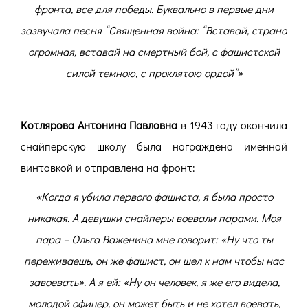
фронта, все для победы. Буквально в первые дни
зазвучала песня “Священная война: “Вставай, страна
огромная, вставай на смертный бой, с фашистской
силой темною, с проклятою ордой”»
Котлярова Антонина Павловна
в 1943 году окончила
снайперскую школу была награждена именной
винтовкой и отправлена на фронт:
«Когда я убила первого фашиста, я была просто
никакая. А девушки снайперы воевали парами. Моя
пара – Ольга Важенина мне говорит: «Ну что ты
переживаешь, он же фашист, он шел к нам чтобы нас
завоевать». А я ей: «Ну он человек, я же его видела,
молодой офицер, он может быть и не хотел воевать,