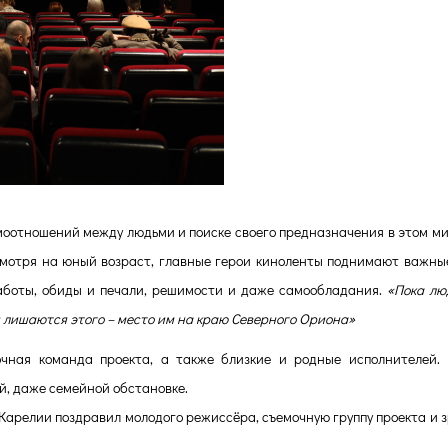
оотношений между людьми и поиске своего предназначения в этом ми
смотря на юный возраст, главные герои киноленты поднимают важны
аботы, обиды и печали, решимости и даже самообладания.
«Пока лю
и лишаются этого – место им на краю Северного Ориона»
чная команда проекта, а также близкие и родные исполнителей.
й, даже семейной обстановке.
Карелии поздравил молодого режиссёра, съемочную группу проекта и з