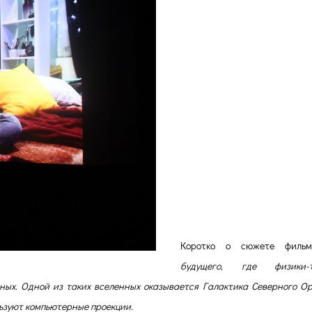
Коротко о сюжете фильм
будущего, где физики-т
ых. Одной из таких вселенных оказывается Галактика Северного Ор
льзуют компьютерные проекции.