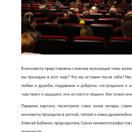
В киноленте представлены сложные в
олнующие темы взаим
мы приходим в этот мир? Что мы оставим после себя? Не
любви и дружбы, поддержки и доброты, сострадания и з
чувствуют и ощущают, они остаются людьми. Как только он
Первыми картину посмотрели сами юные актеры, съемо
киноленты проходила в уютной, теплой и очень дружелюбно
Алексей Бабенко, председатель Союза кинематографистов 
премьерой: