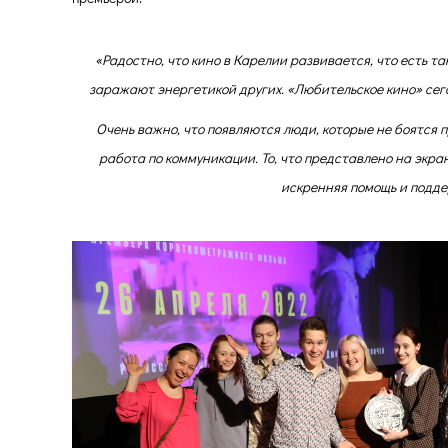
«
Радостно, что кино в Карелии развивается, что есть 
заражают энергетикой других. «Любительское кино» сег
Очень важно, что появляются люди, которые не боятся п
работа по коммуникации. То, что представлено на экран
искренняя помощь и поддер