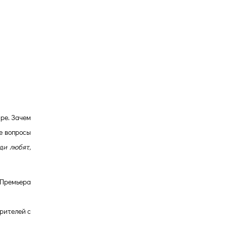
ре. Зачем
е вопросы
ди любят,
Премьера
рителей с