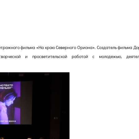
метражного фильма «На краю Северного Ориона». Создатель фильма До
ворческой и просветительской работой с молодежью, деяте