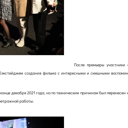
После премьеры участники
 бэкстейджем создания фильма с интересными и смешными воспоми
конце декабря 2021 года, но по техническим причинам был перенесен 
ометражной работы.