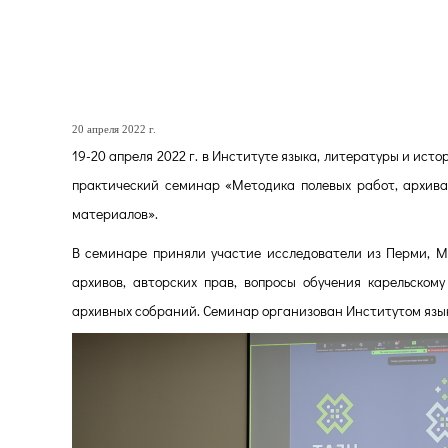
К вопросу о создании рее
наследия Республики Кар
20 апреля 2022 г.
19-20 апреля 2022 г. в Институте языка, литературы и ист
практический семинар «Методика полевых работ, архивац
материалов».
В семинаре приняли участие исследователи из Перми, М
архивов, авторских прав, вопросы обучения карельском
архивных собраний. Семинар организован Институтом язык