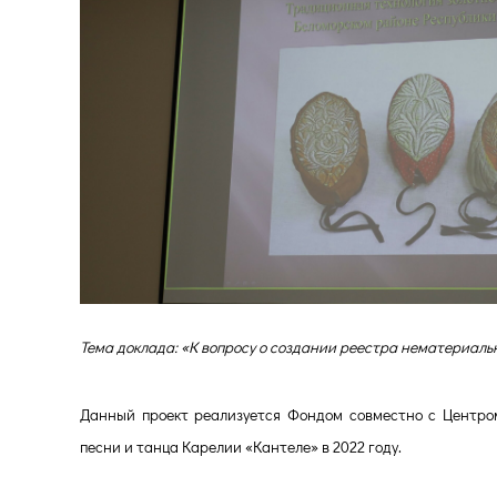
Тема доклада: «К вопросу о создании реестра нематериаль
Данный проект реализуется Фондом совместно с Центро
песни и танца Карелии «Кантеле» в 2022 году.