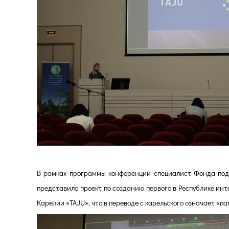
В рамках программы конференции специалист
Фонда под
представила проект
по созданию первого в Республике ин
Карелии «TAJU», что в переводе с карельского означает «па