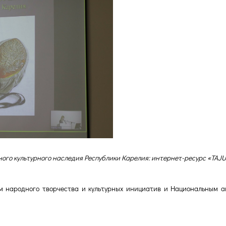
ного культурного наследия Республики Карелия: интернет-ресурс «TAJ
м народного творчества и культурных инициатив и Национальным 