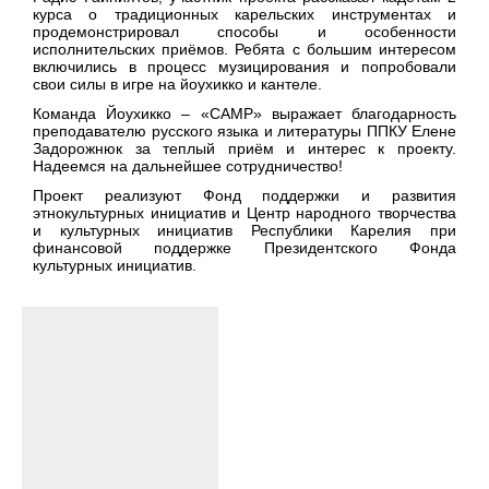
курса о традиционных карельских инструментах и
продемонстрировал способы и особенности
исполнительских приёмов. Ребята с большим интересом
включились в процесс музицирования и попробовали
свои силы в игре на йоухикко и кантеле.
Команда Йоухикко – «CAMP» выражает благодарность
преподавателю русского языка и литературы ППКУ Елене
Задорожнюк за теплый приём и интерес к проекту.
Надеемся на дальнейшее сотрудничество!
Проект реализуют Фонд поддержки и развития
этнокультурных инициатив и Центр народного творчества
и культурных инициатив Республики Карелия при
финансовой поддержке Президентского Фонда
культурных инициатив.