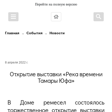
Перейти на полную версию
Главная
События
Новости
→
→
Открытие выставки «Река
времени Тамары Юфа»
8 апреля 2022 г.
Открытие выставки «Река времени
Тамары Юфа»
В Доме ремесел состоялось
торжественное открытие выставки