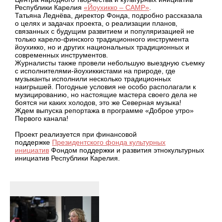
Республики Карелия
«Йоухикко – CAMP»
.
Татьяна Леднёва, директор Фонда, подробно рассказала
о целях и задачах проекта, о реализации планов,
связанных с будущим развитием и популяризацией не
только карело-финского традиционного инструмента
йоухикко, но и других национальных традиционных и
современных инструментов.
Журналисты также провели небольшую выездную съемку
с исполнителями-йоухиккистами на природе, где
музыканты исполнили несколько традиционных
наигрышей. Погодные условия не особо располагали к
музицированию, но настоящие мастера своего дела не
боятся ни каких холодов, это же Северная музыка!
Ждем выпуска репортажа в программе «Доброе утро»
Первого канала!
Проект реализуется при финансовой
поддержке
Президентского фонда культурных
инициатив
Фондом поддержки и развития этнокультурных
инициатив Республики Карелия.