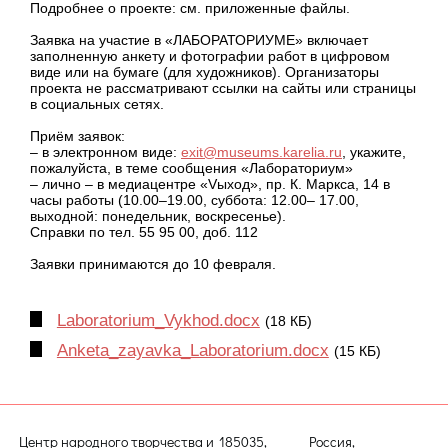
Подробнее о проекте: см. приложенные файлы.
Заявка на участие в «ЛАБОРАТОРИУМЕ» включает
заполненную анкету и фотографии работ в цифровом
виде или на бумаге (для художников). Организаторы
проекта не рассматривают ссылки на сайты или страницы
в социальных сетях.
Приём заявок:
– в электронном виде:
exit@museums.karelia.ru
, укажите,
пожалуйста, в теме сообщения «Лабораториум»
– лично – в медиацентре «Vыход», пр. К. Маркса, 14 в
часы работы (10.00–19.00, суббота: 12.00– 17.00,
выходной: понедельник, воскресенье).
Справки по тел. 55 95 00, доб. 112
Заявки принимаются до 10 февраля.
Laboratorium_Vykhod.docx
(18 КБ)
Anketa_zayavka_Laboratorium.docx
(15 КБ)
Центр народного творчества и
185035, Россия,