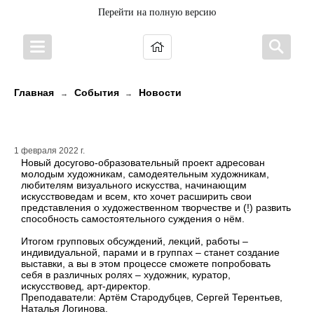
Перейти на полную версию
Главная
События
Новости
→
→
«Лабораториум»
1 февраля 2022 г.
Новый досугово-образовательный проект адресован
молодым художникам, самодеятельным художникам,
любителям визуального искусства, начинающим
искусствоведам и всем, кто хочет расширить свои
представления о художественном творчестве и (!) развить
способность самостоятельного суждения о нём.
Итогом групповых обсуждений, лекций, работы –
индивидуальной, парами и в группах – станет создание
выставки, а вы в этом процессе сможете попробовать
себя в различных ролях – художник, куратор,
искусствовед, арт-директор.
Преподаватели: Артём Стародубцев, Сергей Терентьев,
Наталья Логинова.