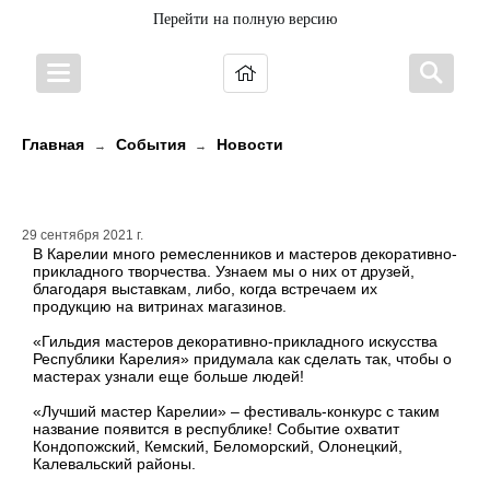
Перейти на полную версию
Главная
События
Новости
→
→
«Лучший мастер Карелии»
29 сентября 2021 г.
В Карелии много ремесленников и мастеров декоративно-
прикладного творчества. Узнаем мы о них от друзей,
благодаря выставкам, либо, когда встречаем их
продукцию на витринах магазинов.
«Гильдия мастеров декоративно-прикладного искусства
Республики Карелия» придумала как сделать так, чтобы о
мастерах узнали еще больше людей!
«Лучший мастер Карелии» – фестиваль-конкурс с таким
название появится в республике! Событие охватит
Кондопожский, Кемский, Беломорский, Олонецкий,
Калевальский районы.