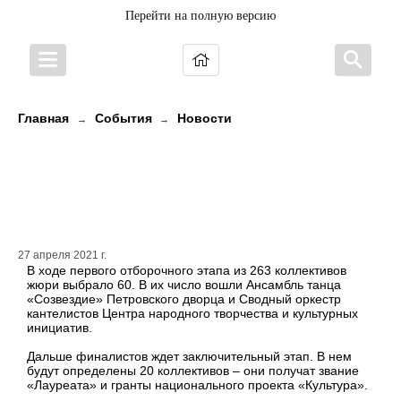
Перейти на полную версию
Главная
События
Новости
→
→
Всероссийского фестиваля-
конкурса любительских
творческих коллективов
27 апреля 2021 г.
В ходе первого отборочного этапа из 263 коллективов
жюри выбрало 60. В их число вошли Ансамбль танца
«Созвездие» Петровского дворца и Сводный оркестр
кантелистов Центра народного творчества и культурных
инициатив.
Дальше финалистов ждет заключительный этап. В нем
будут определены 20 коллективов – они получат звание
«Лауреата» и гранты национального проекта «Культура».