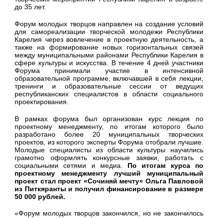
до 35 лет.
Форум молодых творцов направлен на создание условий
для самореализации творческой молодежи Республики
Карелия через вовлечение в проектную деятельность, а
также на формирование новых горизонтальных связей
между муниципальными районами Республики Карелия в
сфере культуры и искусства. В течение 4 дней участники
Форума принимали участие в интенсивной
образовательной программе, включавшей в себя лекции,
тренинги и образовательные сессии от ведущих
республиканских специалистов в области социального
проектирования.
В рамках форума был организован курс лекция по
проектному менеджменту, по итогам которого было
разработано более 20 муниципальных творческих
проектов, из которого эксперты Форума отобрали лучшие.
Молодые специалисты из области культуры научились
грамотно оформлять конкурсные заявки, работать с
социальными сетями и медиа.
По итогам курса по
проектному менеджменту лучший муниципальный
проект
стал проект «Сочиняй мечту» Ольга Павловой
из Питкяранты и получил финансирование в размере
50 000 рублей.
«Форум молодых творцов закончился, но не закончилось