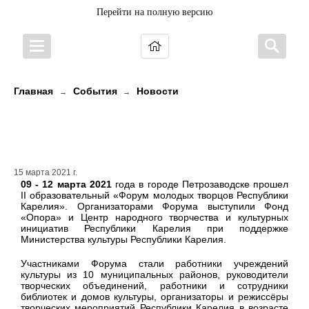
Перейти на полную версию
Главная
События
Новости
→
→
В Петрозаводске прошел Форум
молодых творцов
15 марта 2021 г.
09 - 12 марта 2021
года в городе Петрозаводске прошел
II образовательный «Форум молодых творцов Республики
Карелия». Организаторами Форума выступили Фонд
«Опора» и Центр народного творчества и культурных
инициатив Республики Карелия при поддержке
Министерства культуры Республики Карелия.
Участниками Форума стали работники учреждений
культуры из 10 муниципальных районов, руководители
творческих объединений, работники и сотрудники
библиотек и домов культуры, организаторы и режиссёры
творческих мероприятий Республики Карелия в возрасте