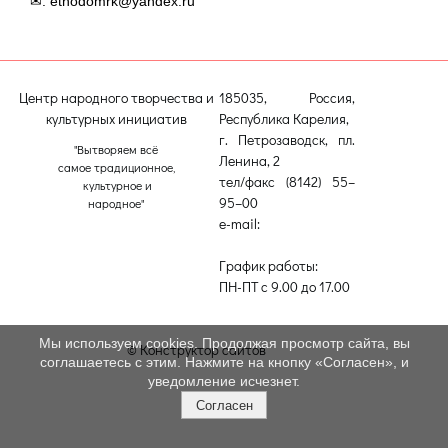
✉: etnodomrk@yandex.ru
Центр народного творчества и
185035, Россия,
культурных инициатив
Республика Карелия,
г. Петрозаводск, пл.
"Вытворяем всё
Ленина, 2
самое традиционное,
тел/факс (8142) 55–
культурное и
95–00
народное"
e-mail:
etnodomrk@yandex.ru
График работы:
ПН-ПТ с 9.00 до 17.00
Мы используем cookies. Продолжая просмотр сайта, вы
© Конструктор сайтов
Nubex.ru
соглашаетесь с этим. Нажмите на кнопку «Согласен», и
уведомление исчезнет.
Согласен