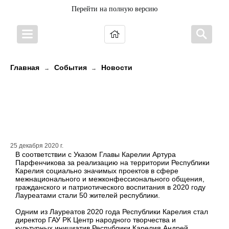
Перейти на полную версию
Главная
События
Новости
→
→
Одним из Лауреатов 2020 года
Республики Карелия стал Андрей
Редькин
25 декабря 2020 г.
В соответствии с Указом Главы Карелии Артура
Парфенчикова за реализацию на территории Республики
Карелия социально значимых проектов в сфере
межнационального и межконфессионального общения,
гражданского и патриотического воспитания в 2020 году
Лауреатами стали 50 жителей республики.
Одним из Лауреатов 2020 года Республики Карелия стал
директор ГАУ РК Центр народного творчества и
культурных инициатив Республики Карелия Андрей