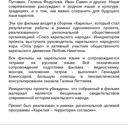
Пуговкин, Галина Федулова, Иван Савин и другие. Наши
современники рассуждают о родном языке и культуре,
традициях, и о том, как важно сохранить для будущего
язык карелов.
Эти три фильма входят в сборник «Карелы», который стал
результатом работы в рамках одноименного проекта,
реализованного региональной общественной
организацией «Союз карельского народа». Инициатором
проекта выступила руководитель карельского народного
хора «Oma pajo» и активный участник общественного
карельского движения Любовь Никитина.
Все фильмы на карельском языке и сопровождаются
титрами на русском языке. Всё техническое
сопровождение подготовки фильма - видеосъемку,
монтаж, наложение титров - выполнил Геннадий
Комиссаров. Большую помощь в лингвистическом
консультировании оказала Галина Леттиева.
Инициаторы проекта убеждены, что собранный в фильме
материал является бесценным свидетельством
современной истории карельского народа.
Проект был реализован в рамках региональной целевой
программы «Карелия – территория согласия».