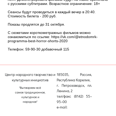
с русскими субтитрами. Возрастное ограничение: 18+
Сеансы будут проводиться в каждый вечер в 20:40.
Стоимость билета - 200 руб.
Показы продлятся до 31 октября.
С сюжетами короткометражных фильмов можно
ознакомиться по ссылке: https://vk.com/@etnodomrk-
programma-best-horror-shorts-2020
Телефон: 59-90-30 добавочный 115
Центр народного творчества и
185035, Россия,
культурных инициатив
Республика Карелия,
г. Петрозаводск, пл.
"Вытворяем всё
Ленина, 2
самое традиционное,
тел/факс (8142) 55–
культурное и
95–00
народное"
e-mail:
etnodomrk@yandex.ru