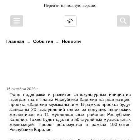
Перейти на полную версию
Главная
События
Новости
→
→
Народное творчество Карелии
станет доступно широкому кругу
зрителей
16 октября 2020 г.
Фонд поддержки и развития этнокультурных инициатив
выиграл грант Главы Республики Карелия на реализацию
проекта «Карелия музыкальная». В рамках проекта будут
записаны 20 выступлений одних из ведущих творческих
коллективов из 11 муниципальных районов Республики
Карелия. Также будет сделано 50 студийных музыкальных
композиций. Проект реализуется в рамках 100-летия
Республики Карелия.