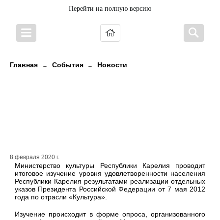
Перейти на полную версию
Главная
События
Новости
→
→
Опрос по изучению уровня
удовлетворенности населения
результатами отдельных указов
Президента РФ
8 февраля 2020 г.
Министерство культуры Республики Карелия проводит
итоговое изучение уровня удовлетворенности населения
Республики Карелия результатами реализации отдельных
указов Президента Российской Федерации от 7 мая 2012
года по отрасли «Культура».
Изучение происходит в форме опроса, организованного