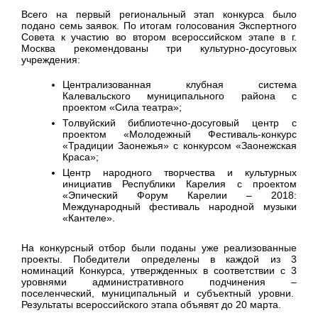
Всего на первый региональный этап конкурса было
подано семь заявок. По итогам голосования Экспертного
Совета к участию во втором всероссийском этапе в г.
Москва рекомендованы три культурно-досуговых
учреждения:
Централизованная клубная система
Калевальского муниципального района с
проектом «Сила театра»;
Толвуйский библиотечно-досуговый центр с
проектом «Молодежный Фестиваль-конкурс
«Традиции Заонежья» с конкурсом «Заонежская
Краса»;
Центр народного творчества и культурных
инициатив Республики Карелия с проектом
«Эпический Форум Карелии – 2018:
Международный фестиваль народной музыки
«Кантеле».
На конкурсный отбор были поданы уже реализованные
проекты. Победители определены в каждой из 3
номинаций Конкурса, утвержденных в соответствии с 3
уровнями административного подчинения –
поселенческий, муниципальный и субъектный уровни.
Результаты всероссийского этапа объявят до 20 марта.