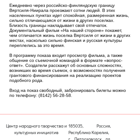
Ежедневно через российско-финляндскую границу
Вяртсиля-Ниирала проезжают сотни людей. В этих
населенных пунктах идет спокойная, размеренная жизнь,
сильно отличающаяся от жизни в других поселках.
Близость границы накладывает свой отпечаток.
Документальный фильм «На нашей стороне» покажет,
чем отличается жизнь поселка Вяртсиля от жизни в других
местах, насколько сильно финская и русская культуры
переплелись за это время.
В программу показа входит просмотр фильма, а также
общение со съемочной командой в формате «вопрос-
ответ». Создатели расскажут об основных сложностях,
возникших во время съемок, о возможностях получения
грантового финансирования на реализацию проектов
подобного рода.
Вход на показ свободный, забронировать билеты можно
по телефону: (8142) 56-28-58.
Центр народного творчества и
185035, Россия,
культурных инициатив
Республика Карелия,
г. Петрозаводск, пл.