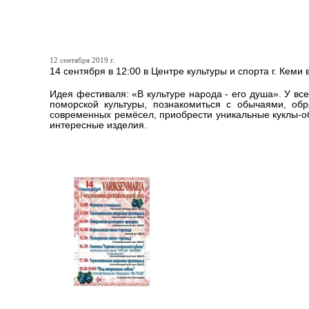
В эту субботу в Кеми сост
12 сентября 2019 г.
14 сентября в 12:00 в Центре культуры и спорта г. К
Идея фестиваля: «В культуре народа - его душа». У все
поморской культуры, познакомиться с обычаями, об
современных ремёсел, приобрести уникальные куклы-об
интересные изделия.