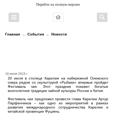
Перейти на полную версию
Главная
События
Новости
→
→
Чайную культуру России и Китая
представят на Фестивале чая в
Петрозаводске
18 июля 2019 г.
20 июля в столице Карелии на набережной Онежского
озера рядом со скульптурой «Рыбаки» впервые пройдет
Фестиваль чая. Этот праздник покажет богатые
многолетние традиции чайной культуры России и Китая.
Фестиваль чая предложил провести глава Карелии Артур
Парфенчиков – как одно из мероприятий в рамках
развития международного сотрудничества Карелии и
китайской провинции Фуцзянь.