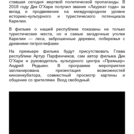
ставшая сегодня жертвой политической пропаганды. В
2018 году Дик О’Хари получил звание «Лауреат года» за
вклад и продвижение на международном уровне
историко-культурного и туристического потенциала
Карелии.
В фильме о нашей республике показаны не только
туристические места, но и самые загадочные уголки
Карелии — леса, заброшенные деревни, побережья с
древними петроглифами.
На премьере фильма будут присутствовать Глава
республики Артур Парфенчиков, сам автор фильма Дик
О’Хари и руководитель культурного центра «Премьер»
Андрей Редькин. В программе мероприятия
запланирована презентация возможностей
киноинкубатора, совместный просмотр картины и
общение со зрителями. Вход свободный.